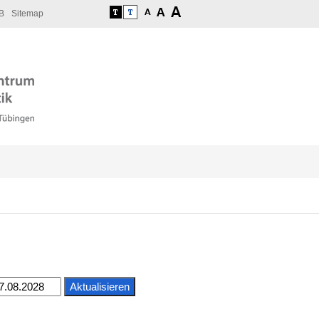
B
Sitemap