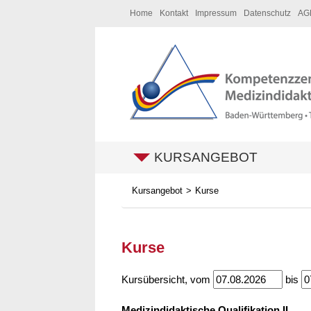
Home
Kontakt
Impressum
Datenschutz
AG
KURSANGEBOT
Kursangebot
Kurse
Kurse
Kursübersicht, vom
bis
Medizindidaktische Qualifikation II