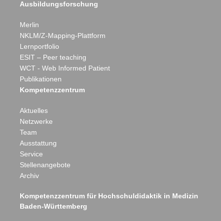
Ausbildungsforschung
Merlin
NKLM/Z-Mapping-Plattform
Lernportfolio
ESIT – Peer teaching
WCT - Web Informed Patient
Publikationen
Kompetenzzentrum
Aktuelles
Netzwerke
Team
Ausstattung
Service
Stellenangebote
Archiv
Eberhard Karls
Kompetenzzentrum für Hochschuldidaktik in Medizin
Baden-Württemberg