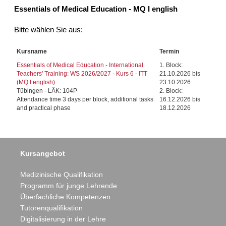
Essentials of Medical Education - MQ I english
Bitte wählen Sie aus:
Kursname
Termin
Essentials of Medical Education - International
1. Block:
Teachers' Training: WS 2026/2027 - Kurs 6 - ITT
21.10.2026 bis
(MQ I english)
23.10.2026
Tübingen - LÄK: 104P
2. Block:
Attendance time 3 days per block, additional tasks
16.12.2026 bis
and practical phase
18.12.2026
Kursangebot
Medizinische Qualifikation
Programm für junge Lehrende
Überfachliche Kompetenzen
Tutorenqualifikation
Digitalisierung in der Lehre