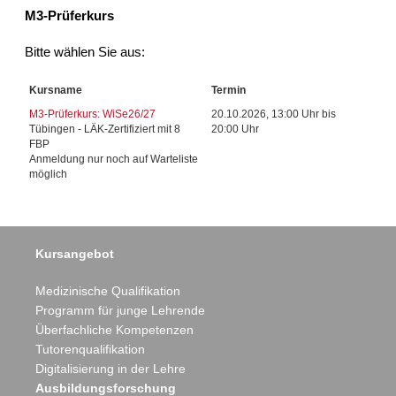
M3-Prüferkurs
Bitte wählen Sie aus:
Kursname
Termin
M3-Prüferkurs: WiSe26/27
20.10.2026, 13:00 Uhr bis
Tübingen - LÄK-Zertifiziert mit 8
20:00 Uhr
FBP
Anmeldung nur noch auf Warteliste
möglich
Kursangebot
Medizinische Qualifikation
Programm für junge Lehrende
Überfachliche Kompetenzen
Tutorenqualifikation
Digitalisierung in der Lehre
Ausbildungsforschung