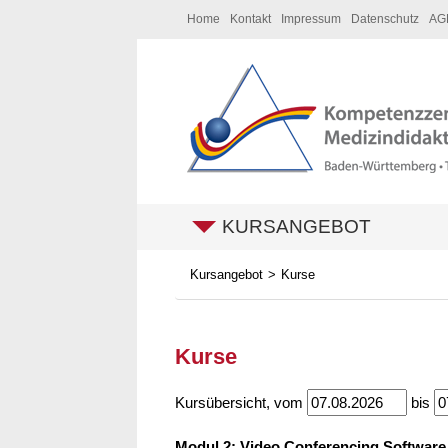
Home
Kontakt
Impressum
Datenschutz
AG
KURSANGEBOT
Kursangebot
Kurse
Kurse
Kursübersicht, vom
bis
Modul 2: Video Conferencing Software