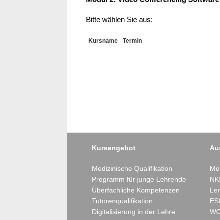
Bitte wählen Sie aus:
Kursname
Termin
Kursangebot
Au
Medizinische Qualifikation
Mer
Programm für junge Lehrende
NK
Überfachliche Kompetenzen
Ler
Tutorenqualifikation
ESI
Digitalisierung in der Lehre
WC