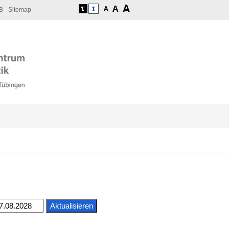
B
Sitemap