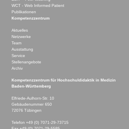
WCT - Web Informed Patient
Publikationen
Kompetenzzentrum
Aktuelles
Netzwerke
Team
Ausstattung
Service
Stellenangebote
Archiv
Kompetenzzentrum für Hochschuldidaktik in Medizin
Baden-Württemberg
Elfriede-Aulhorn-Str. 10
Gebäudenummer 650
72076
Tübingen
Telefon
+49 (0) 7071-29-73715
Fax +49 (0) 7071-29-5585