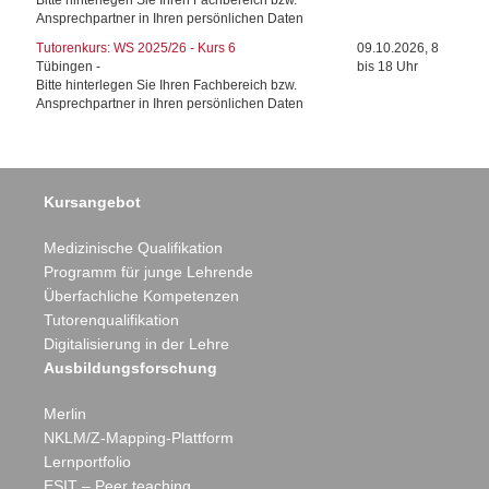
Bitte hinterlegen Sie Ihren Fachbereich bzw.
Ansprechpartner in Ihren persönlichen Daten
Tutorenkurs: WS 2025/26 - Kurs 6
09.10.2026, 8
Tübingen -
bis 18 Uhr
Bitte hinterlegen Sie Ihren Fachbereich bzw.
Ansprechpartner in Ihren persönlichen Daten
Kursangebot
Medizinische Qualifikation
Programm für junge Lehrende
Überfachliche Kompetenzen
Tutorenqualifikation
Digitalisierung in der Lehre
Ausbildungsforschung
Eberhard Karls
Merlin
NKLM/Z-Mapping-Plattform
Lernportfolio
ESIT – Peer teaching